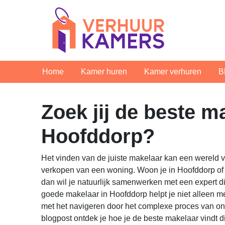
Home
Kamer huren
Kamer verhuren
B
Zoek jij de beste m
Hoofddorp?
Het vinden van de juiste makelaar kan een wereld v
verkopen van een woning. Woon je in Hoofddorp of 
dan wil je natuurlijk samenwerken met een expert d
goede makelaar in Hoofddorp helpt je niet alleen m
met het navigeren door het complexe proces van o
blogpost ontdek je hoe je de beste makelaar vindt 