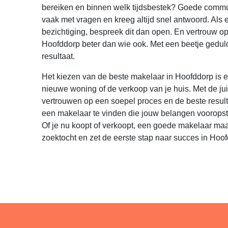
bereiken en binnen welk tijdsbestek? Goede communi
vaak met vragen en kreeg altijd snel antwoord. Als 
bezichtiging, bespreek dit dan open. En vertrouw op
Hoofddorp beter dan wie ook. Met een beetje gedul
resultaat.
Het kiezen van de beste makelaar in Hoofddorp is ee
nieuwe woning of de verkoop van je huis. Met de juis
vertrouwen op een soepel proces en de beste result
een makelaar te vinden die jouw belangen vooropste
Of je nu koopt of verkoopt, een goede makelaar maak
zoektocht en zet de eerste stap naar succes in Hoo