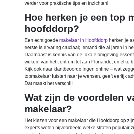
verder voor praktische tips en inzichten!
Hoe herken je een top m
hoofddorp?
Een echt goede
makelaar in Hoofddorp
herken je a
eerste is ervaring cruciaal; iemand die al jaren in h
Daarnaast is kennis van de lokale omgeving essenti
wijken, van het centrum tot aan Floriande, en elke b
Kijk ook naar klantbeoordelingen online – wat ze
topmakelaar luistert naar je wensen, geeft eerlijk ad
Dat maakt het verschil!
Wat zijn de voordelen v
makelaar?
Het kiezen voor een makelaar die Hoofddorp op zijn
experts weten bijvoorbeeld welke straten populair zi