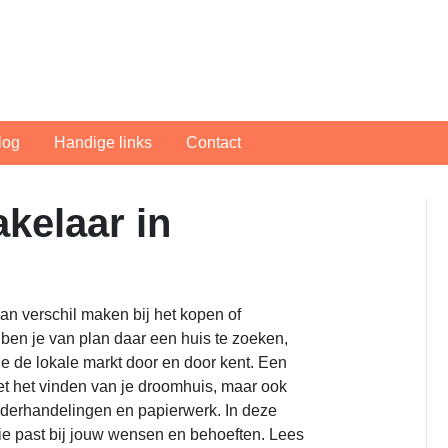
log
Handige links
Contact
akelaar in
an verschil maken bij het kopen of
ben je van plan daar een huis te zoeken,
ie de lokale markt door en door kent. Een
et het vinden van je droomhuis, maar ook
nderhandelingen en papierwerk. In deze
die past bij jouw wensen en behoeften. Lees