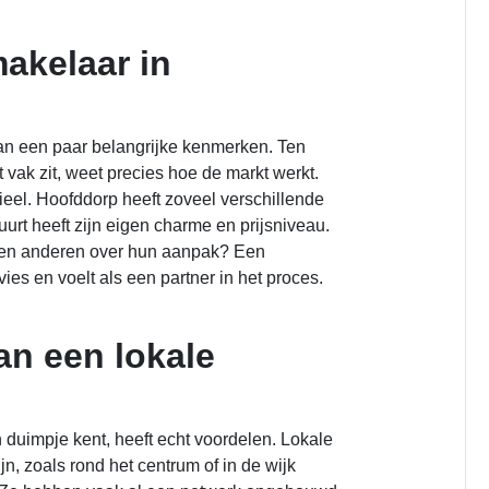
akelaar in
an een paar belangrijke kenmerken. Ten
et vak zit, weet precies hoe de markt werkt.
eel. Hoofddorp heeft zoveel verschillende
uurt heeft zijn eigen charme en prijsniveau.
ggen anderen over hun aanpak? Een
vies en voelt als een partner in het proces.
an een lokale
 duimpje kent, heeft echt voordelen. Lokale
jn, zoals rond het centrum of in de wijk