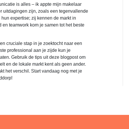
catie is alles – ik appte mijn makelaar
er uitdagingen zijn, zoals een tegenvallende
 hun expertise; zij kennen de markt in
d en teamwork kom je samen tot het beste
n cruciale stap in je zoektocht naar een
te professional aan je zijde kun je
aten. Gebruik de tips uit deze blogpost om
lt en de lokale markt kent als geen ander.
t het verschil. Start vandaag nog met je
fddorp!