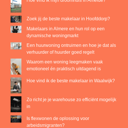
Hoe vind ik mijn droomhuis in Ameide?
Zoek jij de beste makelaar in Hoofddorp?
Makelaars in Almere en hun rol op een
dynamische woningmarkt
Een huurwoning ontruimen en hoe je dat als
verhuurder of huurder goed regelt
Waarom een woning leegmaken vaak
emotioneel én praktisch uitdagend is
Hoe vind ik de beste makelaar in Waalwijk?
Zo richt je je warehouse zo efficiënt mogelijk
in
Is flexwonen de oplossing voor
arbeidsmigranten?