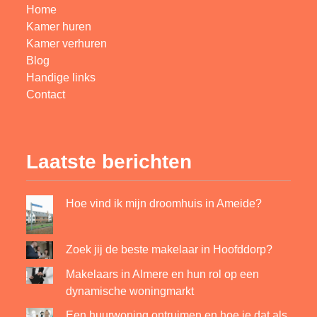
Home
Kamer huren
Kamer verhuren
Blog
Handige links
Contact
Laatste berichten
Hoe vind ik mijn droomhuis in Ameide?
Zoek jij de beste makelaar in Hoofddorp?
Makelaars in Almere en hun rol op een
dynamische woningmarkt
Een huurwoning ontruimen en hoe je dat als