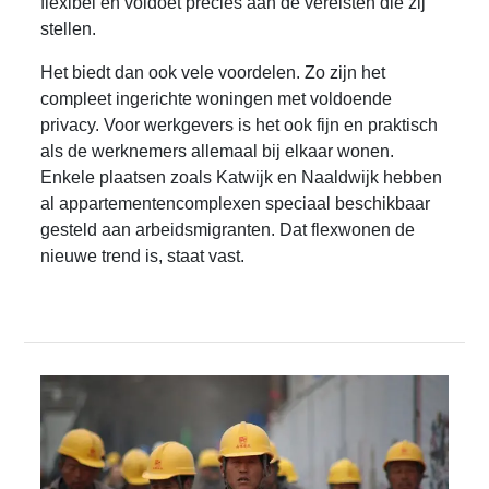
flexibel en voldoet precies aan de vereisten die zij
stellen.
Het biedt dan ook vele voordelen. Zo zijn het
compleet ingerichte woningen met voldoende
privacy. Voor werkgevers is het ook fijn en praktisch
als de werknemers allemaal bij elkaar wonen.
Enkele plaatsen zoals Katwijk en Naaldwijk hebben
al appartementencomplexen speciaal beschikbaar
gesteld aan arbeidsmigranten. Dat flexwonen de
nieuwe trend is, staat vast.