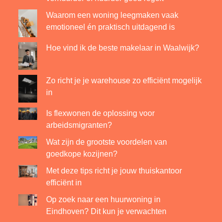
Waarom een woning leegmaken vaak
emotioneel én praktisch uitdagend is
Hoe vind ik de beste makelaar in Waalwijk?
Zo richt je je warehouse zo efficiënt mogelijk
in
Is flexwonen de oplossing voor
arbeidsmigranten?
Wat zijn de grootste voordelen van
goedkope kozijnen?
Met deze tips richt je jouw thuiskantoor
efficiënt in
Op zoek naar een huurwoning in
Eindhoven? Dit kun je verwachten